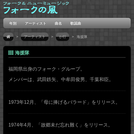
年別
アーティスト
曲名
歌謡曲
>
アーティスト
>
か行
> 海援隊
海援隊
福岡県出身のフォーク・グループ。
メンバーは、武田鉄矢、中牟田俊男、千葉和臣。
1973年12月、「母に捧げるバラード」をリリース。
1974年4月、「故郷未だ忘れ難く」をリリース。