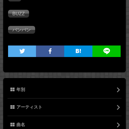
BUZZ
バンバン
年別
アーティスト
曲名