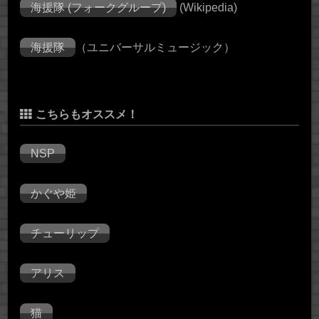
海援隊 (フォークグループ)
(Wikipedia)
海援隊
（ユニバーサルミュージック）
こちらもオススメ！
NSP
かぐや姫
チューリップ
アリス
猫